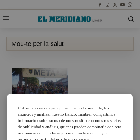
Mou-te per la salut
Utilizamos cookies para personalizar el contenido, los
anuncios y analizar nuestro tráfico. También compartimos
Los alumnos del
Gonzalo Anaya de
información sobre su uso de nuestro sitio con nuestros socios
Xirivella corren por la
de publicidad y análisis, quienes pueden combinarla con otra
salud
información que les haya proporcionado o que hayan
recopilado a partir del uso de sus servicios.