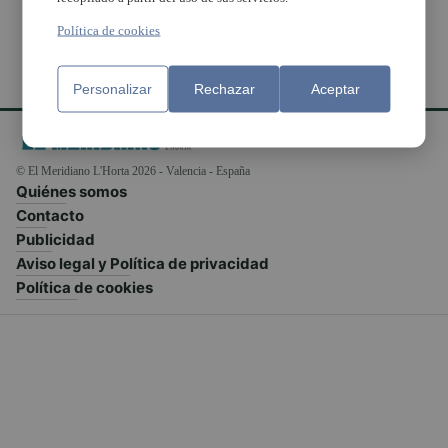
Política de cookies
Personalizar
Rechazar
Aceptar
© El Meridiano L'Horta 2026 - Valencia - España
Quiénes somos
Contacto
Publicidad
Aviso legal y Política de privacidad
Política de cookies