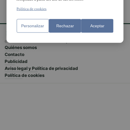
Política de cookies
Personalizar
Rechazar
Aceptar
© El Meridiano L'Horta 2026 - Valencia - España
Quiénes somos
Contacto
Publicidad
Aviso legal y Política de privacidad
Política de cookies