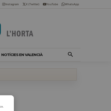
Instagram
X (Twitter)
YouTube
WhatsApp
NOTÍCIES EN VALENCIÀ
co.