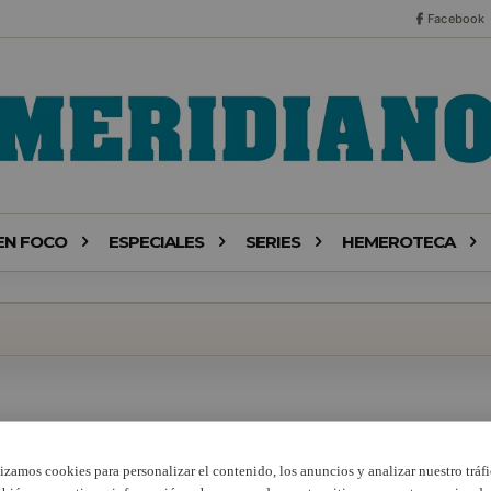
Facebook
EN FOCO
ESPECIALES
SERIES
HEMEROTECA
lizamos cookies para personalizar el contenido, los anuncios y analizar nuestro tráfi