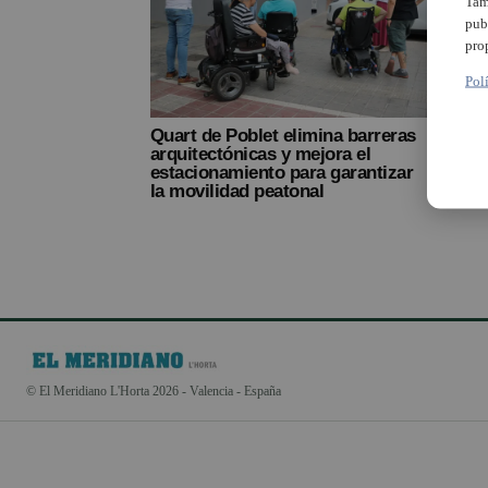
Tam
pub
pro
Pol
Quart de Poblet elimina barreras
arquitectónicas y mejora el
estacionamiento para garantizar
la movilidad peatonal
© El Meridiano L'Horta 2026 - Valencia - España