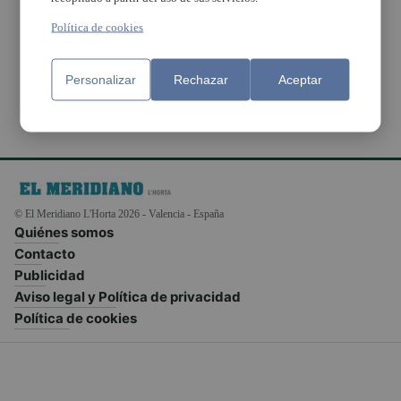
derechos humanos, la
tolerancia y la
Política de cookies
convivencia
Personalizar
Rechazar
Aceptar
© El Meridiano L'Horta 2026 - Valencia - España
Quiénes somos
Contacto
Publicidad
Aviso legal y Política de privacidad
Política de cookies