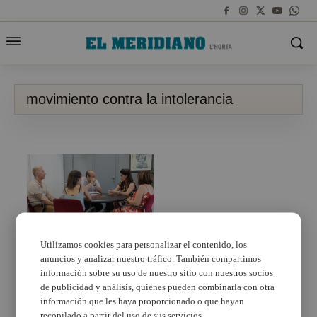
movimiento contra la intolerancia
Utilizamos cookies para personalizar el contenido, los
anuncios y analizar nuestro tráfico. También compartimos
Quart de Poblet y
Movimiento contra la
información sobre su uso de nuestro sitio con nuestros socios
Intolerancia repasan
de publicidad y análisis, quienes pueden combinarla con otra
sus 30 años de trabajo
información que les haya proporcionado o que hayan
conjunto por los
recopilado a partir del uso de sus servicios.