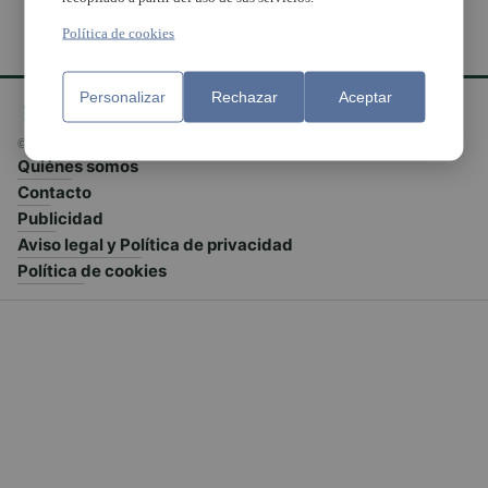
Política de cookies
Personalizar
Rechazar
Aceptar
© El Meridiano L'Horta 2026 - Valencia - España
Quiénes somos
Contacto
Publicidad
Aviso legal y Política de privacidad
Política de cookies