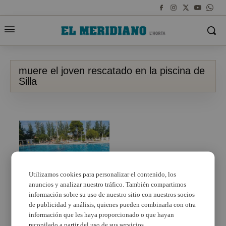
muere el joven rescatado en la piscina de
Silla
Fallece el joven de 23
Utilizamos cookies para personalizar el contenido, los
años que fue rescatado
anuncios y analizar nuestro tráfico. También compartimos
en la piscina de Silla
información sobre su uso de nuestro sitio con nuestros socios
de publicidad y análisis, quienes pueden combinarla con otra
información que les haya proporcionado o que hayan
recopilado a partir del uso de sus servicios.