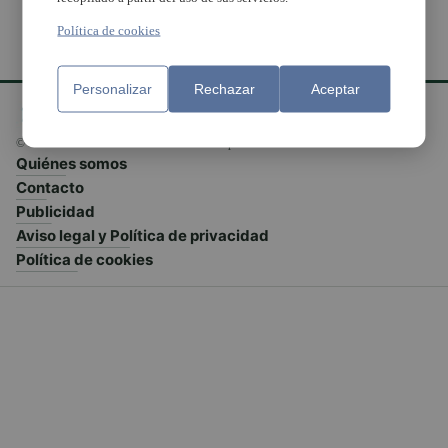
Política de cookies
Personalizar
Rechazar
Aceptar
© El Meridiano L'Horta 2026 - Valencia - España
Quiénes somos
Contacto
Publicidad
Aviso legal y Política de privacidad
Política de cookies