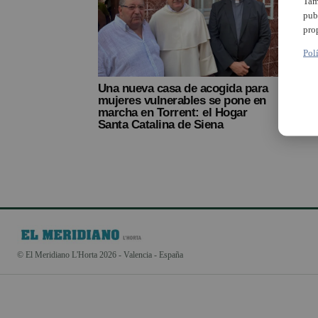
Tam
pub
pro
Pol
Una nueva casa de acogida para
mujeres vulnerables se pone en
marcha en Torrent: el Hogar
Santa Catalina de Siena
© El Meridiano L'Horta 2026 - Valencia - España