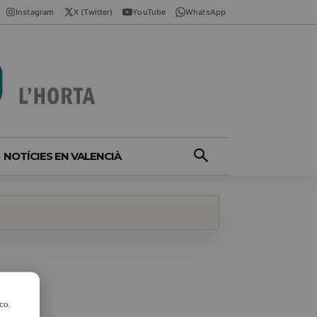
Instagram
X (Twitter)
YouTube
WhatsApp
NOTÍCIES EN VALENCIÀ
co.