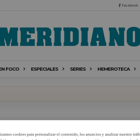
Facebook
EN FOCO
ESPECIALES
SERIES
HEMEROTECA
lizamos cookies para personalizar el contenido, los anuncios y analizar nuestro tráfi