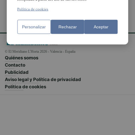
Política de cookies
Personalizar
Rechazar
Aceptar
© El Meridiano L'Horta 2026 - Valencia - España
Quiénes somos
Contacto
Publicidad
Aviso legal y Política de privacidad
Política de cookies