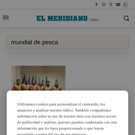
mundial de pesca
Utilizamos cookies para personalizar el contenido, los
anuncios y analizar nuestro tráfico. También compartimos
Un torrentino
representa a España en
información sobre su uso de nuestro sitio con nuestros socios
el mundial de pesca de
de publicidad y análisis, quienes pueden combinarla con otra
Black Bass
información que les haya proporcionado o que hayan
recopilado a partir del uso de sus servicios.