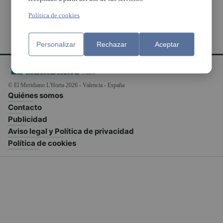
Política de cookies
Personalizar
Rechazar
Aceptar
© El Meridiano L'Horta 2026 - Valencia - España
Quiénes somos
Contacto
Publicidad
Aviso legal y Política de privacidad
Política de cookies