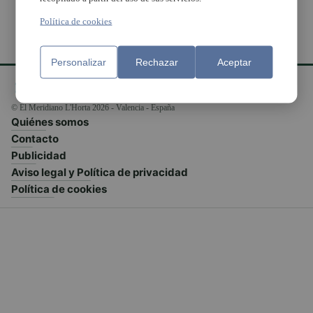
Política de cookies
Personalizar
Rechazar
Aceptar
© El Meridiano L'Horta 2026 - Valencia - España
Quiénes somos
Contacto
Publicidad
Aviso legal y Política de privacidad
Política de cookies