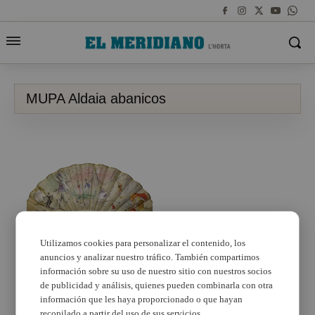
MUPA Aldaia abanicos
Utilizamos cookies para personalizar el contenido, los
anuncios y analizar nuestro tráfico. También compartimos
El MUPA amplia la seua
col·lecció amb 237
información sobre su uso de nuestro sitio con nuestros socios
noves peces
de publicidad y análisis, quienes pueden combinarla con otra
información que les haya proporcionado o que hayan
recopilado a partir del uso de sus servicios.