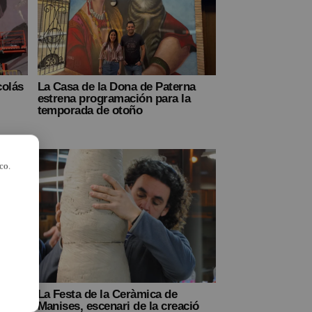
colás
La Casa de la Dona de Paterna
estrena programación para la
temporada de otoño
co.
al
La Festa de la Ceràmica de
Manises, escenari de la creació