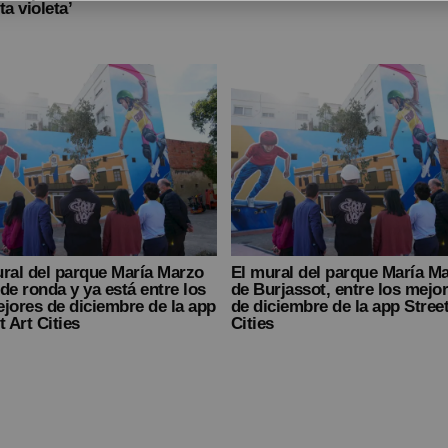
ta violeta’
ral del parque María Marzo
El mural del parque María M
de ronda y ya está entre los
de Burjassot, entre los mejo
jores de diciembre de la app
de diciembre de la app Street
t Art Cities
Cities