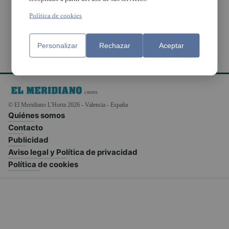
emprenedores
Política de cookies
Personalizar
Rechazar
Aceptar
© El Meridiano L'Horta 2026 - Valencia - España
Quiénes somos
Contacto
Publicidad
Aviso legal y Política de privacidad
Política de cookies