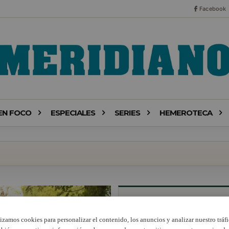
Facebook
EN FOCO
ESPECIALES
SERIES
HEMEROTECA
lizamos cookies para personalizar el contenido, los anuncios y analizar nuestro tráfi