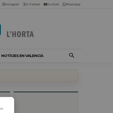
Instagram
X (Twitter)
YouTube
WhatsApp
NOTÍCIES EN VALENCIÀ
co.