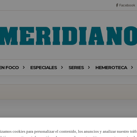
Facebook
EN FOCO
ESPECIALES
SERIES
HEMEROTECA
lizamos cookies para personalizar el contenido, los anuncios y analizar nuestro tráfi