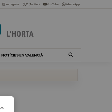
Instagram
X (Twitter)
YouTube
WhatsApp
NOTÍCIES EN VALENCIÀ
co.