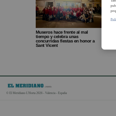
Tam
pub
pro
Pol
Museros hace frente al mal
tiempo y celebra unas
concurridas fiestas en honor a
Sant Vicent
© El Meridiano L'Horta 2026 - Valencia - España