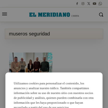
museros seguridad
Utilizamos cookies para personalizar el contenido, los
anuncios y analizar nuestro tráfico. También compartimos
Museros se reúne con
la Conselleria y la
información sobre su uso de nuestro sitio con nuestros socios
Diputación para
de publicidad y análisis, quienes pueden combinarla con otra
mejorar la seguridad de
información que les haya proporcionado o que hayan
unas vías pecuarias del
recopilado a partir del uso de sus servicios.