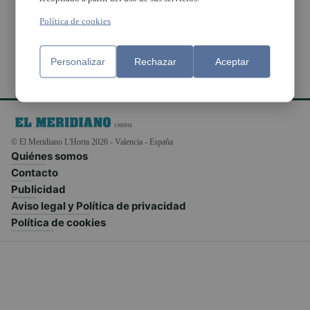
municipio
Política de cookies
Personalizar
Rechazar
Aceptar
© El Meridiano L'Horta 2026 - Valencia - España
Quiénes somos
Contacto
Publicidad
Aviso legal y Política de privacidad
Política de cookies