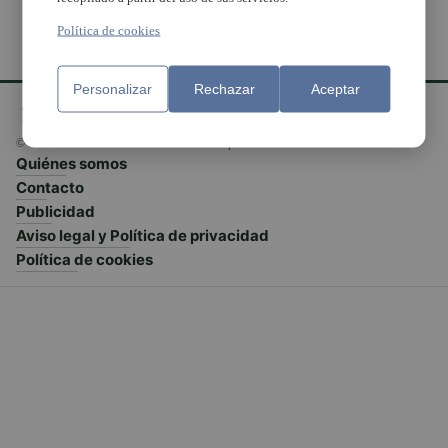
Política de cookies
Personalizar
Rechazar
Aceptar
© El Meridiano L'Horta 2026 - Valencia - España
Quiénes somos
Contacto
Publicidad
Aviso legal y Política de privacidad
Política de cookies