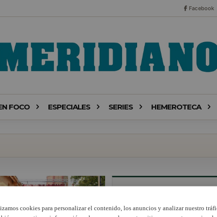
Facebook
EN FOCO
ESPECIALES
SERIES
HEMEROTECA
lizamos cookies para personalizar el contenido, los anuncios y analizar nuestro tráfi