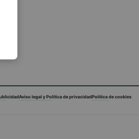
c
n
ublicidad
Aviso legal y Política de privacidad
Política de cookies