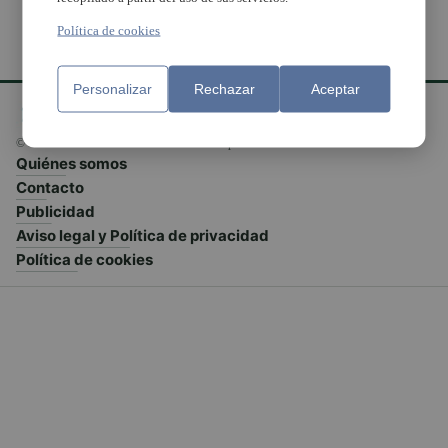
Política de cookies
Personalizar
Rechazar
Aceptar
© El Meridiano L'Horta 2026 - Valencia - España
Quiénes somos
Contacto
Publicidad
Aviso legal y Política de privacidad
Política de cookies