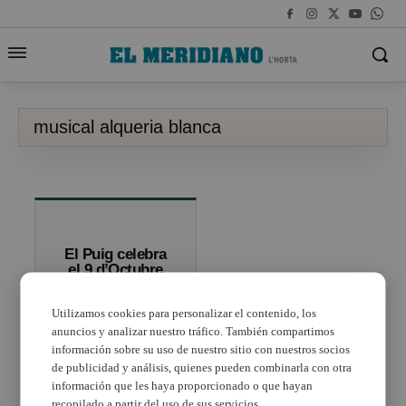
musical alqueria blanca
El Puig celebra
el 9 d’Octubre
amb el musical
de l’Alqueria
Utilizamos cookies para personalizar el contenido, los
Blanca
anuncios y analizar nuestro tráfico. También compartimos
información sobre su uso de nuestro sitio con nuestros socios
de publicidad y análisis, quienes pueden combinarla con otra
información que les haya proporcionado o que hayan
recopilado a partir del uso de sus servicios.