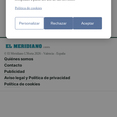
Miserables»
Política de cookies
Personalizar
Rechazar
Aceptar
© El Meridiano L'Horta 2026 - Valencia - España
Quiénes somos
Contacto
Publicidad
Aviso legal y Política de privacidad
Política de cookies