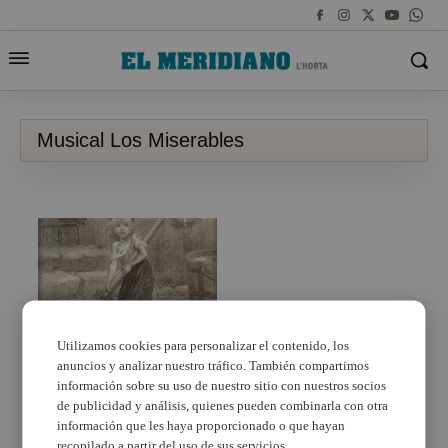
Musical Los Miserables
Utilizamos cookies para personalizar el contenido, los
anuncios y analizar nuestro tráfico. También compartimos
La Agrupación Musical
Los Silos busca
información sobre su uso de nuestro sitio con nuestros socios
cantantes amateurs
de publicidad y análisis, quienes pueden combinarla con otra
para la puesta en
información que les haya proporcionado o que hayan
escena de «Los
recopilado a partir del uso de sus servicios.