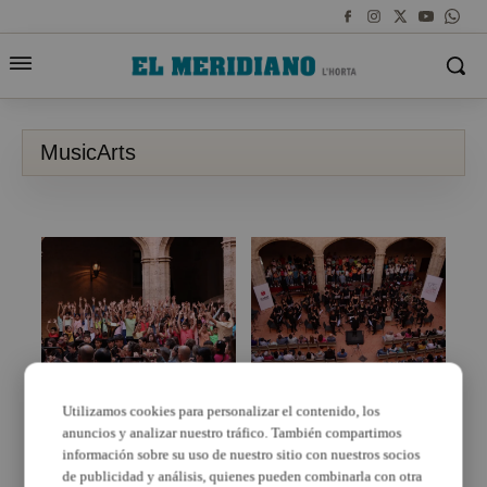
MusicArts
Musicarts torna al
Musicarts torna al
Utilizamos cookies para personalizar el contenido, los
castell d’Alaquàs
Castell Alaquàs
anuncios y analizar nuestro tráfico. También compartimos
información sobre su uso de nuestro sitio con nuestros socios
de publicidad y análisis, quienes pueden combinarla con otra