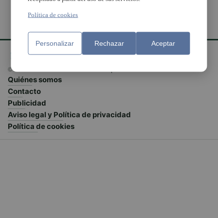
Política de cookies
Personalizar
Rechazar
Aceptar
© El Meridiano L'Horta 2026 - Valencia - España
Quiénes somos
Contacto
Publicidad
Aviso legal y Política de privacidad
Política de cookies