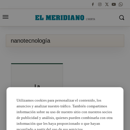
nanotecnología
La
nanotecnología
llega a Sedaví
Utilizamos cookies para personalizar el contenido, los
anuncios y analizar nuestro tráfico. También compartimos
información sobre su uso de nuestro sitio con nuestros socios
de publicidad y análisis, quienes pueden combinarla con otra
información que les haya proporcionado o que hayan
recopilado a partir del uso de sus servicios.