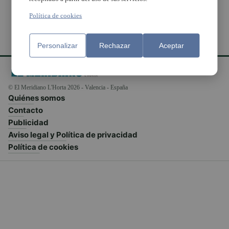
Política de cookies
Personalizar
Rechazar
Aceptar
© El Meridiano L'Horta 2026 - Valencia - España
Quiénes somos
Contacto
Publicidad
Aviso legal y Política de privacidad
Política de cookies