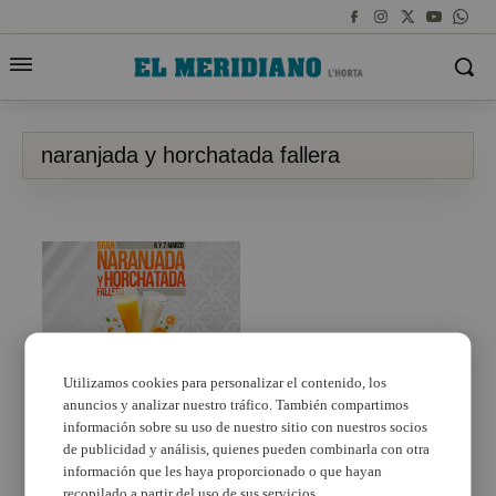
naranjada y horchatada fallera
Utilizamos cookies para personalizar el contenido, los
anuncios y analizar nuestro tráfico. También compartimos
Todo preparado para
una nueva edición de la
información sobre su uso de nuestro sitio con nuestros socios
gran naranjada y
de publicidad y análisis, quienes pueden combinarla con otra
horchatada fallera
información que les haya proporcionado o que hayan
recopilado a partir del uso de sus servicios.