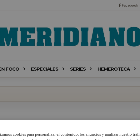
Facebook
EN FOCO
ESPECIALES
SERIES
HEMEROTECA
lizamos cookies para personalizar el contenido, los anuncios y analizar nuestro tráfi