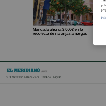
Tam
pub
pro
Pol
Moncada ahorra 3.000€ en la
recolecta de naranjas amargas
© El Meridiano L'Horta 2026 - Valencia - España