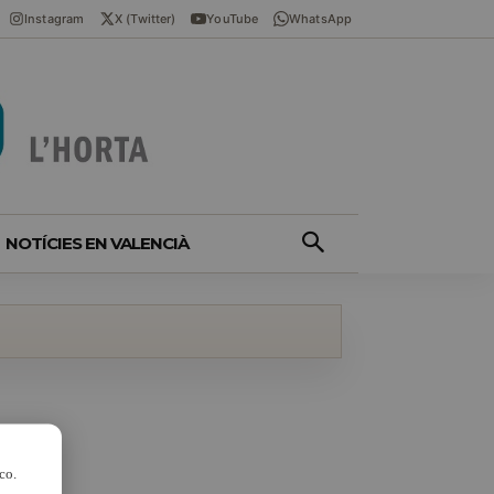
Instagram
X (Twitter)
YouTube
WhatsApp
NOTÍCIES EN VALENCIÀ
co.