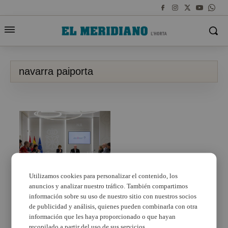
navarra paiporta
Utilizamos cookies para personalizar el contenido, los
anuncios y analizar nuestro tráfico. También compartimos
Paiporta homenatja la
Policia Foral i al poble
información sobre su uso de nuestro sitio con nuestros socios
de Navarra per la seua
de publicidad y análisis, quienes pueden combinarla con otra
ajuda durant la DANA
información que les haya proporcionado o que hayan
recopilado a partir del uso de sus servicios.