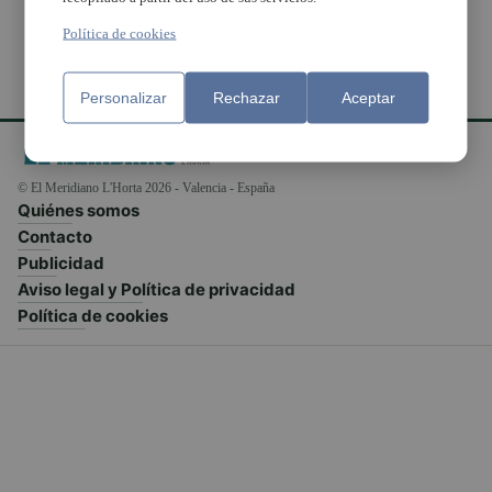
Política de cookies
Personalizar
Rechazar
Aceptar
© El Meridiano L'Horta 2026 - Valencia - España
Quiénes somos
Contacto
Publicidad
Aviso legal y Política de privacidad
Política de cookies