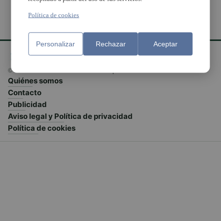
Política de cookies
Personalizar
Rechazar
Aceptar
© El Meridiano L'Horta 2026 - Valencia - España
Quiénes somos
Contacto
Publicidad
Aviso legal y Política de privacidad
Política de cookies