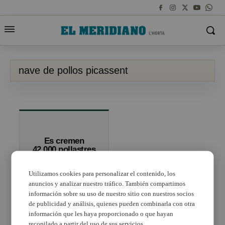
nave de pollos picassent
Es cremen
42.000 pollastres
d’una nau
apícola a
Utilizamos cookies para personalizar el contenido, los
Picassent
anuncios y analizar nuestro tráfico. También compartimos
información sobre su uso de nuestro sitio con nuestros socios
de publicidad y análisis, quienes pueden combinarla con otra
información que les haya proporcionado o que hayan
recopilado a partir del uso de sus servicios.