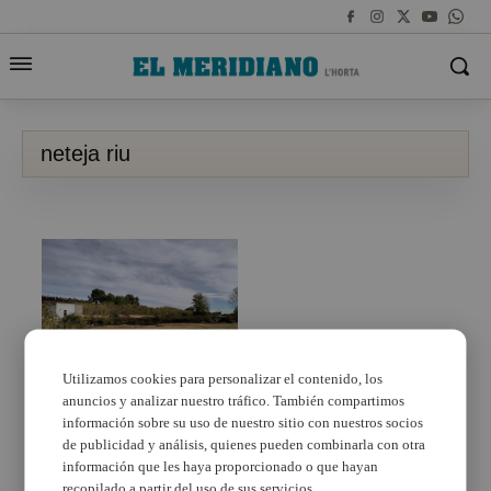
neteja riu
Utilizamos cookies para personalizar el contenido, los
anuncios y analizar nuestro tráfico. También compartimos
Manises neteja i adequa
els camins del riu Túria
información sobre su uso de nuestro sitio con nuestros socios
amb fons propis
de publicidad y análisis, quienes pueden combinarla con otra
información que les haya proporcionado o que hayan
recopilado a partir del uso de sus servicios.