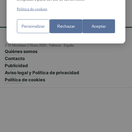
Política de cookies
Personalizar
Rechazar
Aceptar
© El Meridiano L'Horta 2026 - Valencia - España
Quiénes somos
Contacto
Publicidad
Aviso legal y Política de privacidad
Política de cookies