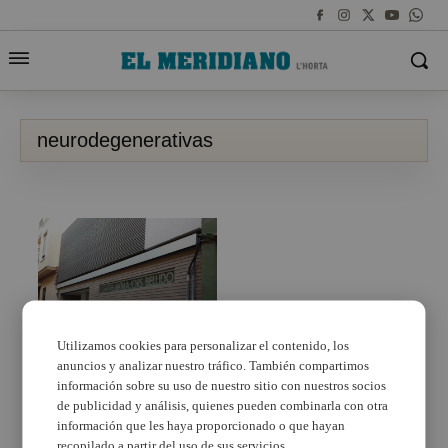
neurodegenerativas
Utilizamos cookies para personalizar el contenido, los
anuncios y analizar nuestro tráfico. También compartimos
Torrent lanza un
proyecto contra el
información sobre su uso de nuestro sitio con nuestros socios
Alzheimer y otras
de publicidad y análisis, quienes pueden combinarla con otra
enfermedades
información que les haya proporcionado o que hayan
neurodegenerativas
recopilado a partir del uso de sus servicios.