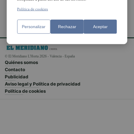
Política de cookies
Personalizar
Rechazar
Aceptar
© El Meridiano L'Horta 2026 - Valencia - España
Quiénes somos
Contacto
Publicidad
Aviso legal y Política de privacidad
Política de cookies