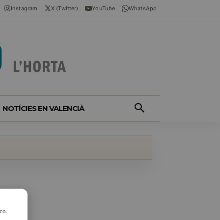
Instagram
X (Twitter)
YouTube
WhatsApp
NOTÍCIES EN VALENCIÀ
co.