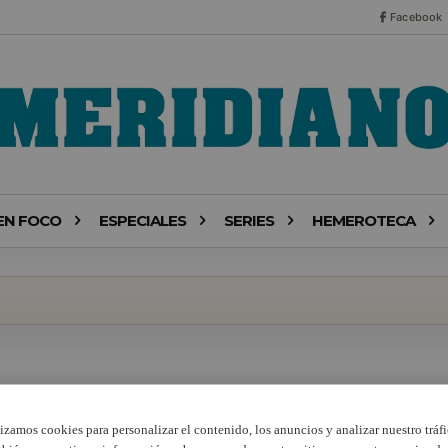
Facebook
EN FOCO
ESPECIALES
SERIES
HEMEROTECA
lizamos cookies para personalizar el contenido, los anuncios y analizar nuestro tráfi