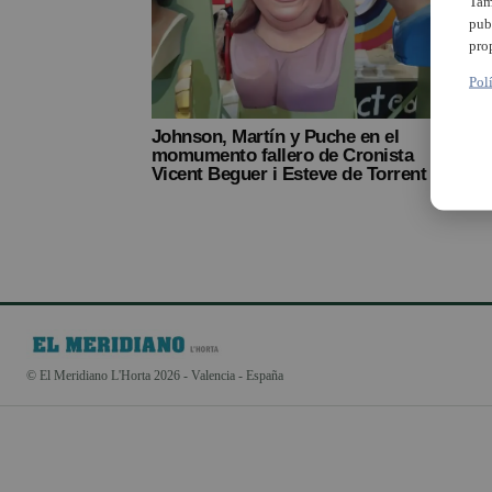
Tam
pub
pro
Pol
Johnson, Martín y Puche en el
momumento fallero de Cronista
Vicent Beguer i Esteve de Torrent
© El Meridiano L'Horta 2026 - Valencia - España