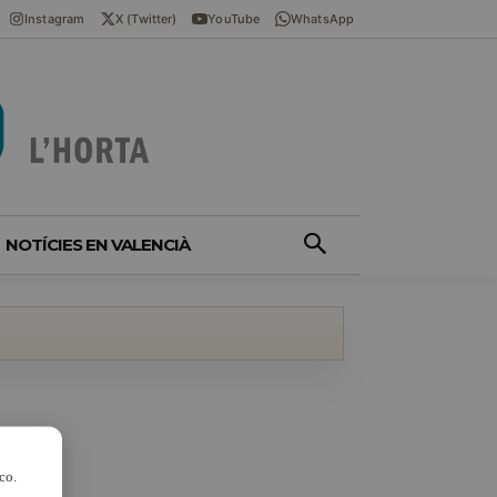
Instagram
X (Twitter)
YouTube
WhatsApp
NOTÍCIES EN VALENCIÀ
co.