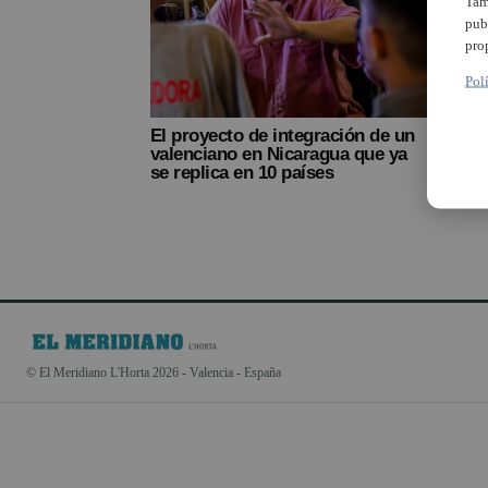
Tam
pub
pro
Pol
El proyecto de integración de un
valenciano en Nicaragua que ya
se replica en 10 países
© El Meridiano L'Horta 2026 - Valencia - España