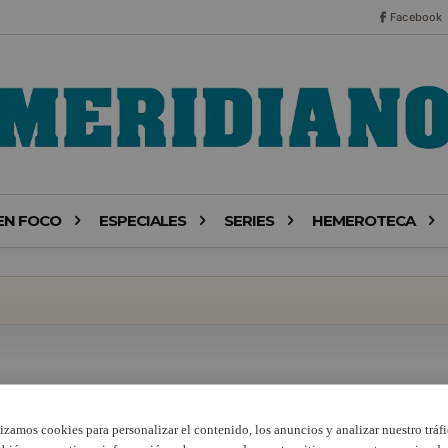
Facebook
EN FOCO
ESPECIALES
SERIES
HEMEROTECA
lizamos cookies para personalizar el contenido, los anuncios y analizar nuestro tráfi