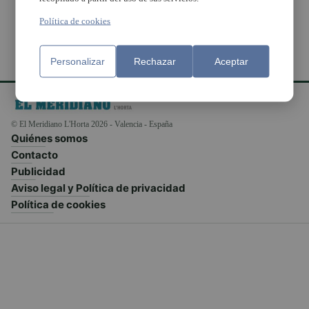
Política de cookies
Personalizar
Rechazar
Aceptar
© El Meridiano L'Horta 2026 - Valencia - España
Quiénes somos
Contacto
Publicidad
Aviso legal y Política de privacidad
Política de cookies