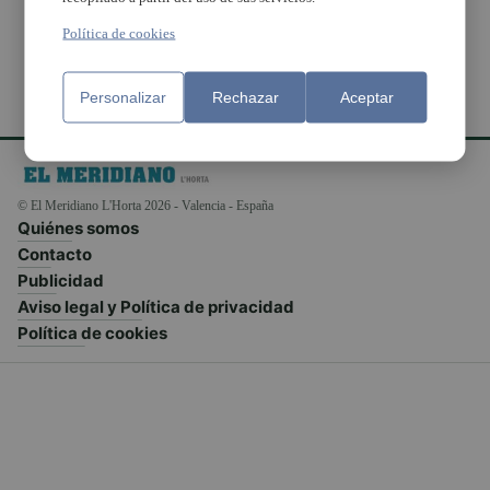
Política de cookies
Personalizar
Rechazar
Aceptar
© El Meridiano L'Horta 2026 - Valencia - España
Quiénes somos
Contacto
Publicidad
Aviso legal y Política de privacidad
Política de cookies