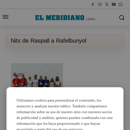
Nits de Raspall a Rafelbunyol
Utilizamos cookies para personalizar el contenido, los
anuncios y analizar nuestro tráfico. También compartimos
Rafelbunyol torna a
celebrar les Nits de
información sobre su uso de nuestro sitio con nuestros socios
Raspall
de publicidad y análisis, quienes pueden combinarla con otra
información que les haya proporcionado o que hayan
recopilado a partir del uso de sus servicios.