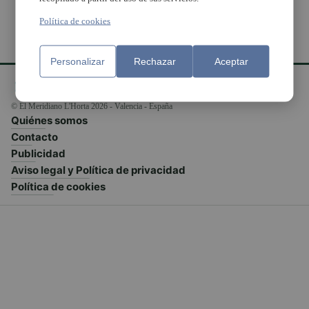
Política de cookies
Personalizar
Rechazar
Aceptar
© El Meridiano L'Horta 2026 - Valencia - España
Quiénes somos
Contacto
Publicidad
Aviso legal y Política de privacidad
Política de cookies