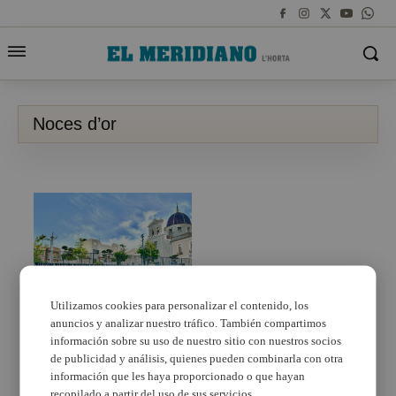
Noces d’or
Utilizamos cookies para personalizar el contenido, los
anuncios y analizar nuestro tráfico. También compartimos
L’Ajuntament de
Picassent homenatja
información sobre su uso de nuestro sitio con nuestros socios
les parelles que
de publicidad y análisis, quienes pueden combinarla con otra
enguany compleixen
información que les haya proporcionado o que hayan
les seues noces d’or
recopilado a partir del uso de sus servicios.