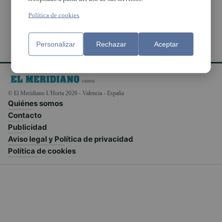
Política de cookies
Personalizar
Rechazar
Aceptar
© El Meridiano L'Horta 2026 - Valencia - España
Quiénes somos
Contacto
Publicidad
Aviso legal y Política de privacidad
Política de cookies