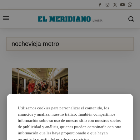
nochevieja metro
Utilizamos cookies para personalizar el contenido, los
anuncios y analizar nuestro tráfico. También compartimos
Metrovalencia amplía el
servicio nocturno
información sobre su uso de nuestro sitio con nuestros socios
habitual con motivo de
de publicidad y análisis, quienes pueden combinarla con otra
la Nochevieja
información que les haya proporcionado o que hayan
recopilado a partir del uso de sus servicios.