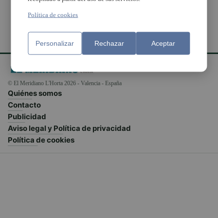
Política de cookies
Personalizar
Rechazar
Aceptar
© El Meridiano L'Horta 2026 - Valencia - España
Quiénes somos
Contacto
Publicidad
Aviso legal y Política de privacidad
Política de cookies