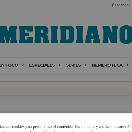
Facebook
EN FOCO
ESPECIALES
SERIES
HEMEROTECA
lizamos cookies para personalizar el contenido, los anuncios y analizar nuestro tráfi