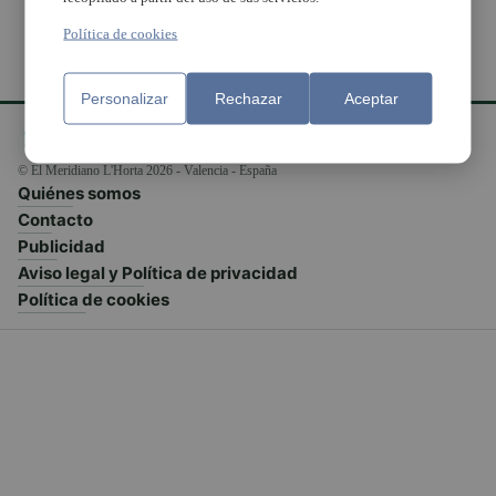
Política de cookies
Personalizar
Rechazar
Aceptar
© El Meridiano L'Horta 2026 - Valencia - España
Quiénes somos
Contacto
Publicidad
Aviso legal y Política de privacidad
Política de cookies