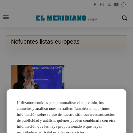
Nofuentes listas europeas
Utilizamos cookies para personalizar el contenido, los
anuncios y analizar nuestro tráfico. También compartimos
El 3.0 propone a
Nofuentes para entrar
información sobre su uso de nuestro sitio con nuestros socios
en las listas europeas
de publicidad y análisis, quienes pueden combinarla con otra
información que les haya proporcionado o que hayan
recopilado a partir del uso de sus servicios.