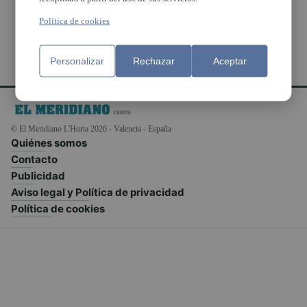
Política de cookies
Personalizar
Rechazar
Aceptar
© El Meridiano L'Horta 2026 - Valencia - España
Quiénes somos
Contacto
Publicidad
Aviso legal y Política de privacidad
Política de cookies