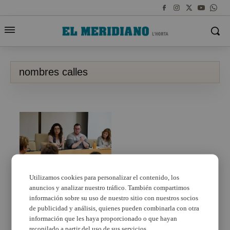
nombres calles
Utilizamos cookies para personalizar el contenido, los
anuncios y analizar nuestro tráfico. También compartimos
El Consell de la Dona
de Paiporta portarà
información sobre su uso de nuestro sitio con nuestros socios
endavant la proposta
de publicidad y análisis, quienes pueden combinarla con otra
de feminitzar els noms
información que les haya proporcionado o que hayan
dels carrers
recopilado a partir del uso de sus servicios.