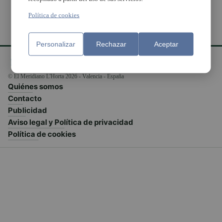
Política de cookies
Personalizar
Rechazar
Aceptar
© El Meridiano L'Horta 2026 - Valencia - España
Quiénes somos
Contacto
Publicidad
Aviso legal y Política de privacidad
Política de cookies