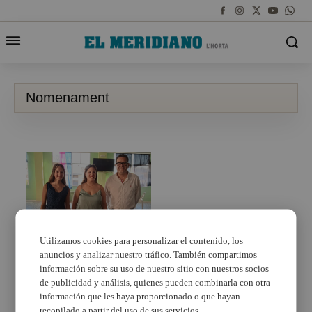
Nomenament
Utilizamos cookies para personalizar el contenido, los
anuncios y analizar nuestro tráfico. También compartimos
Eva Hurtado i Emma
Ruiz falleres majors de
información sobre su uso de nuestro sitio con nuestros socios
Sedaví 2024
de publicidad y análisis, quienes pueden combinarla con otra
información que les haya proporcionado o que hayan
recopilado a partir del uso de sus servicios.