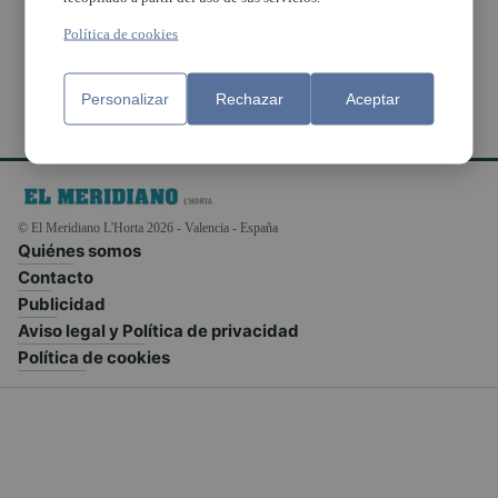
Alboraya
Política de cookies
Personalizar
Rechazar
Aceptar
© El Meridiano L'Horta 2026 - Valencia - España
Quiénes somos
Contacto
Publicidad
Aviso legal y Política de privacidad
Política de cookies