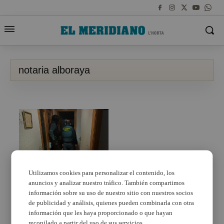
notaria alboraya
Utilizamos cookies para personalizar el contenido, los
anuncios y analizar nuestro tráfico. También compartimos
Detienen a cuatro
personas implicadas en
información sobre su uso de nuestro sitio con nuestros socios
el intento de robo a un
de publicidad y análisis, quienes pueden combinarla con otra
matrimonio cuando
información que les haya proporcionado o que hayan
salía de una notaría de
recopilado a partir del uso de sus servicios.