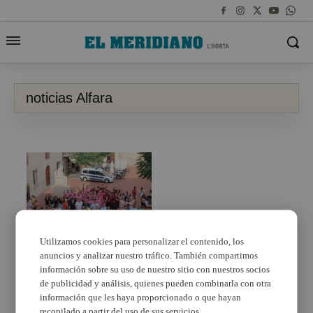
noticias Alfara
Utilizamos cookies para personalizar el contenido, los
anuncios y analizar nuestro tráfico. También compartimos
Tradició i arrels tornen
un any més a Alfara del
información sobre su uso de nuestro sitio con nuestros socios
Patriarca
de publicidad y análisis, quienes pueden combinarla con otra
información que les haya proporcionado o que hayan
recopilado a partir del uso de sus servicios.