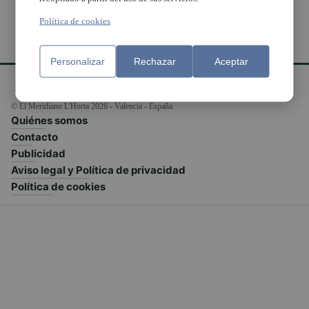
Política de cookies
Personalizar
Rechazar
Aceptar
© El Meridiano L'Horta 2026 - Valencia - España
Quiénes somos
Contacto
Publicidad
Aviso legal y Política de privacidad
Política de cookies