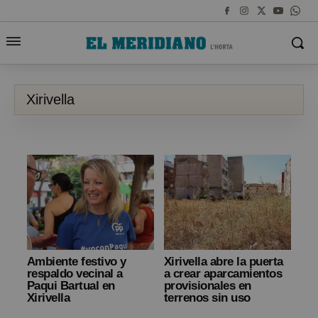
Xirivella
Ambiente festivo y
Xirivella abre la puerta
respaldo vecinal a
a crear aparcamientos
Paqui Bartual en
provisionales en
Xirivella
terrenos sin uso