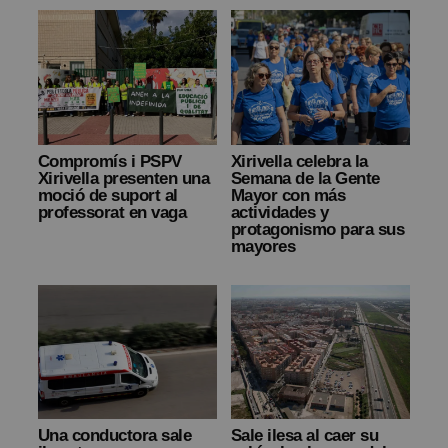
Compromís i PSPV
Xirivella celebra la
Xirivella presenten una
Semana de la Gente
moció de suport al
Mayor con más
professorat en vaga
actividades y
protagonismo para sus
mayores
Una conductora sale
Sale ilesa al caer su