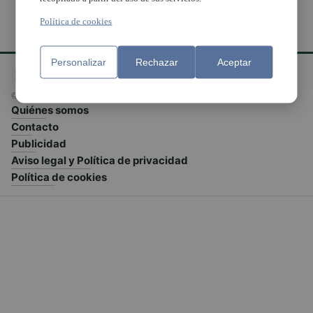
Política de cookies
Personalizar
Rechazar
Aceptar
© El Meridiano L'Horta 2026 - Valencia - España
Quiénes somos
Contacto
Publicidad
Aviso legal y Política de privacidad
Política de cookies