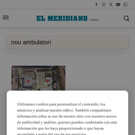
nou ambulatori
Utilizamos cookies para personalizar el contenido, los
anuncios y analizar nuestro tráfico. También compartimos
Silla tindrà un segon
centre de salut
información sobre su uso de nuestro sitio con nuestros socios
de publicidad y análisis, quienes pueden combinarla con otra
información que les haya proporcionado o que hayan
recopilado a partir del uso de sus servicios.