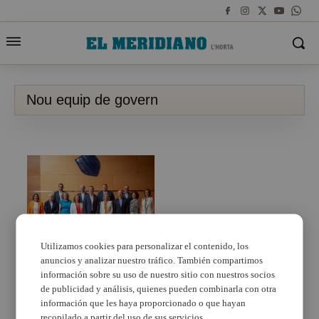
Nou equip de govern
Utilizamos cookies para personalizar el contenido, los
anuncios y analizar nuestro tráfico. También compartimos
La Diputació de
València presenta el
información sobre su uso de nuestro sitio con nuestros socios
seu nou equip de
de publicidad y análisis, quienes pueden combinarla con otra
govern
información que les haya proporcionado o que hayan
recopilado a partir del uso de sus servicios.