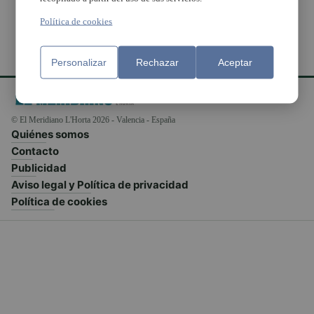
Política de cookies
Personalizar
Rechazar
Aceptar
© El Meridiano L'Horta 2026 - Valencia - España
Quiénes somos
Contacto
Publicidad
Aviso legal y Política de privacidad
Política de cookies