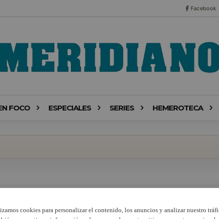
Facebook
EN FOCO
ESPECIALES
SERIES
HEMEROTECA
lizamos cookies para personalizar el contenido, los anuncios y analizar nuestro tráfi