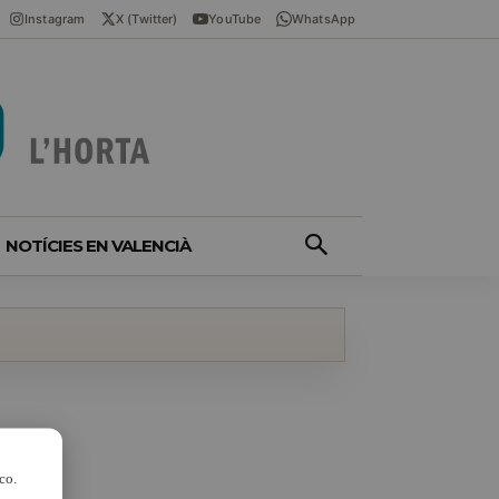
Instagram
X (Twitter)
YouTube
WhatsApp
NOTÍCIES EN VALENCIÀ
co.