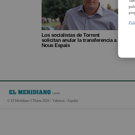
Tam
pub
pro
Pol
Los socialistas de Torrent
solicitan anular la transferencia a
Nous Espais
© El Meridiano L'Horta 2026 - Valencia - España