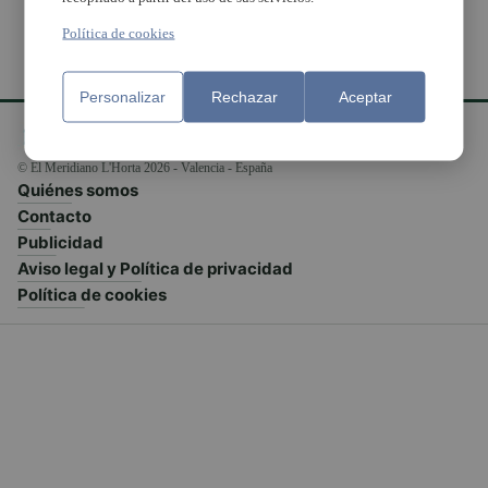
Política de cookies
Personalizar
Rechazar
Aceptar
© El Meridiano L'Horta 2026 - Valencia - España
Quiénes somos
Contacto
Publicidad
Aviso legal y Política de privacidad
Política de cookies