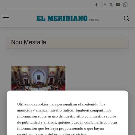
Nou Mestalla
Utilizamos cookies para personalizar el contenido, los
anuncios y analizar nuestro tráfico. También compartimos
València aprueba el uso
comercial y deportivo
información sobre su uso de nuestro sitio con nuestros socios
del Nou Mestalla
de publicidad y análisis, quienes pueden combinarla con otra
información que les haya proporcionado o que hayan
recopilado a partir del uso de sus servicios.