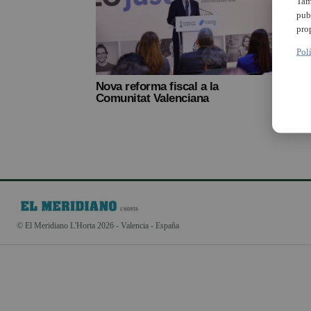
Tam
pub
pro
Pol
Nova reforma fiscal a la
Comunitat Valenciana
© El Meridiano L'Horta 2026 - Valencia - España