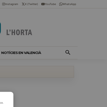
Instagram
X (Twitter)
YouTube
WhatsApp
NOTÍCIES EN VALENCIÀ
co.