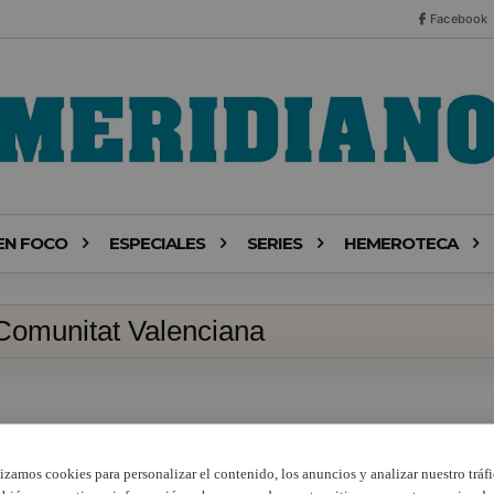
Facebook
EN FOCO
ESPECIALES
SERIES
HEMEROTECA
 Comunitat Valenciana
lizamos cookies para personalizar el contenido, los anuncios y analizar nuestro tráfi