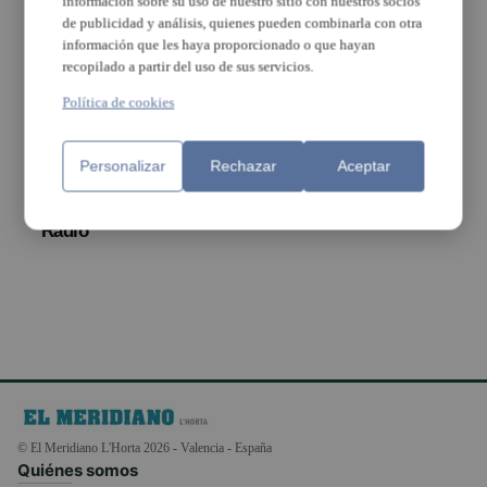
información sobre su uso de nuestro sitio con nuestros socios
de publicidad y análisis, quienes pueden combinarla con otra
información que les haya proporcionado o que hayan
recopilado a partir del uso de sus servicios.
Política de cookies
Personalizar
Rechazar
Aceptar
Arranca una nova
temporada en Aldaia
Ràdio
© El Meridiano L'Horta 2026 - Valencia - España
Quiénes somos