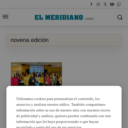
novena edición
Utilizamos cookies para personalizar el contenido, los
anuncios y analizar nuestro tráfico. También compartimos
Mañana cerca de 2.500
deportistas participarán
información sobre su uso de nuestro sitio con nuestros socios
en la 9ª Carrera
de publicidad y análisis, quienes pueden combinarla con otra
10KFem
información que les haya proporcionado o que hayan
recopilado a partir del uso de sus servicios.