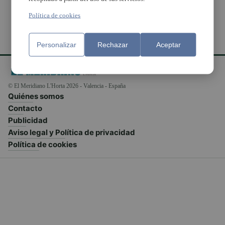
Política de cookies
Personalizar
Rechazar
Aceptar
© El Meridiano L'Horta 2026 - Valencia - España
Quiénes somos
Contacto
Publicidad
Aviso legal y Política de privacidad
Política de cookies