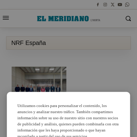
NRF España
Utilizamos cookies para personalizar el contenido, los
anuncios y analizar nuestro tráfico. También compartimos
Catarroja dóna la
benvinguda a NRF
información sobre su uso de nuestro sitio con nuestros socios
España en el parc
de publicidad y análisis, quienes pueden combinarla con otra
empresarial
información que les haya proporcionado o que hayan
recopilado a partir del uso de sus servicios.