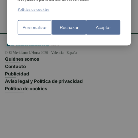
Política de cookies
Personalizar
Rechazar
Aceptar
© El Meridiano L'Horta 2026 - Valencia - España
Quiénes somos
Contacto
Publicidad
Aviso legal y Política de privacidad
Política de cookies