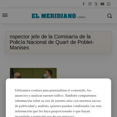
nspector jefe de la Comisaría de la
Policía Nacional de Quart de Poblet-
Manises
Utilizamos cookies para personalizar el contenido, los
anuncios y analizar nuestro tráfico. También compartimos
información sobre su uso de nuestro sitio con nuestros socios
Entrega del bastón de
de publicidad y análisis, quienes pueden combinarla con otra
mando al inspector jefe
información que les haya proporcionado o que hayan
de la Comisaría de la
recopilado a partir del uso de sus servicios.