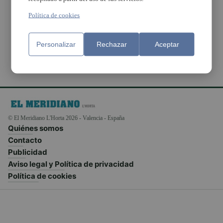
Policía Nacional de
Quart de Poblet-
Política de cookies
Manises
Personalizar
Rechazar
Aceptar
© El Meridiano L'Horta 2026 - Valencia - España
Quiénes somos
Contacto
Publicidad
Aviso legal y Política de privacidad
Política de cookies